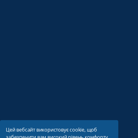
Цей вебсайт використовує cookie, щоб
забезпечити вам високий рівень комфорту