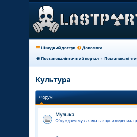
Швидкий доступ
Допомога
Постапокаліптичний портал
Постапокаліпт
Культура
Форум
Музыка
Обсуждаем музыкальные произведения, гр