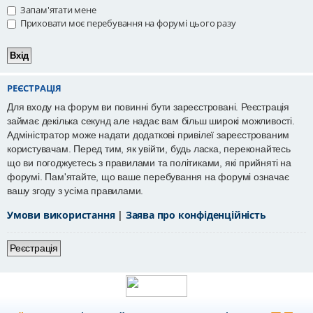
Запам'ятати мене
Приховати моє перебування на форумі цього разу
РЕЄСТРАЦІЯ
Для входу на форум ви повинні бути зареєстровані. Реєстрація
займає декілька секунд але надає вам більш широкі можливості.
Адміністратор може надати додаткові привілеї зареєстрованим
користувачам. Перед тим, як увійти, будь ласка, переконайтесь
що ви погоджуєтесь з правилами та політиками, які прийняті на
форумі. Пам'ятайте, що ваше перебування на форумі означає
вашу згоду з усіма правилами.
Умови використання
|
Заява про конфіденційність
Реєстрація