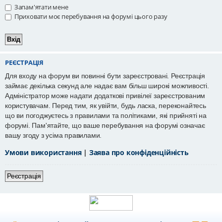
Запам'ятати мене
Приховати моє перебування на форумі цього разу
РЕЄСТРАЦІЯ
Для входу на форум ви повинні бути зареєстровані. Реєстрація
займає декілька секунд але надає вам більш широкі можливості.
Адміністратор може надати додаткові привілеї зареєстрованим
користувачам. Перед тим, як увійти, будь ласка, переконайтесь
що ви погоджуєтесь з правилами та політиками, які прийняті на
форумі. Пам'ятайте, що ваше перебування на форумі означає
вашу згоду з усіма правилами.
Умови використання
|
Заява про конфіденційність
Реєстрація