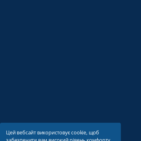
Цей вебсайт використовує cookie, щоб
забезпечити вам високий рівень комфорту