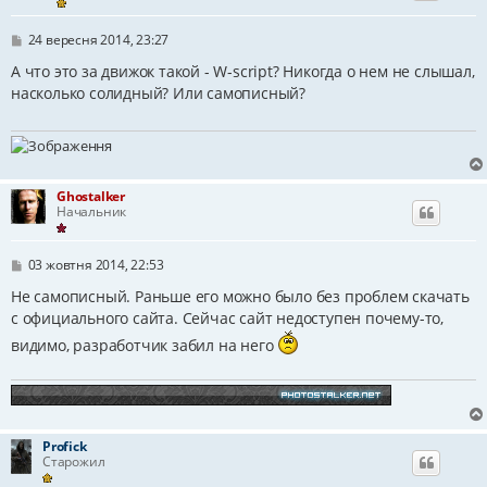
П
24 вересня 2014, 23:27
о
в
А что это за движок такой - W-script? Никогда о нем не слышал,
і
насколько солидный? Или самописный?
д
о
м
л
е
н
н
Ghostalker
я
Начальник
П
03 жовтня 2014, 22:53
о
в
Не самописный. Раньше его можно было без проблем скачать
і
с официального сайта. Сейчас сайт недоступен почему-то,
д
о
видимо, разработчик забил на него
м
л
е
н
н
я
Profick
Старожил