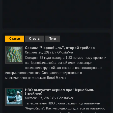
Статьи
Ответы
Теги
Сериал “Чернобыль”, второй трейлер
Квітень 26, 2019 By Ghostalker
Сегодня, 33 года назад, в 1:23 по местному времени
на Чернобыльской атомной электростанции
произошла крупнейшая техногенная катастрофа в
истории человечества. Она нашла отображение в
многочисленных фильмах
Read More »
HBO выпустит сериал про Чернобыль
(трейлер)
Квітень 01, 2019 By Ghostalker
Телекомпания HBO сняла сериал под названием
“Чернобыль”. Как нетрудно догадаться из названия,