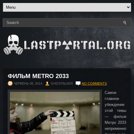
ФИЛЬМ METRO 2033
ЧЕРВЕНЬ 08, 2014
GHOSTALKER
NO COMMENTS
Самое
главное
убеждение
этой темы
— фильм
Метро 2033
непременно