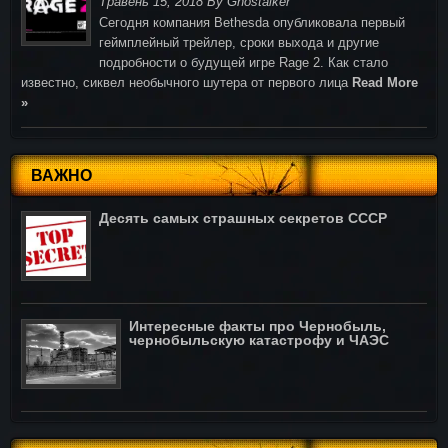
Травень 15, 2018 By Ghostalker
Cегодня компания Bethesda опубликовала первый
геймплейный трейлер, сроки выхода и другие
подробности о будущей игре Rage 2. Как стало
известно, сиквел необычного шутера от первого лица
Read More
»
ВАЖНО
Десять самых страшных секретов СССР
Интересные факты про Чернобыль,
чернобыльскую катастрофу и ЧАЭС