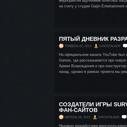
мероприятия вручением почетных нагр
на счету у студии Gaijin Entertainment 
ПЯТЫЙ ДНЕВНИК РАЗР
ТРАВЕНЬ 02, 2013
GHOSTALKER
На официальном канале YouTube был в
Games, где рассказывается про новую 
Армия Возрождения и про конструктор
назад, однако в рамках проекта мы ре
СОЗДАТЕЛИ ИГРЫ SUR
ФАН-САЙТОВ
КВІТЕНЬ 29, 2013
GHOSTALKER
Недавно разработчики многопользоват