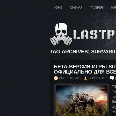
HOME
ГЛАВНАЯ
ГАЛЕРЕЯ
ФО
TAG ARCHIVES:
SURVARI
БЕТА-ВЕРСИЯ ИГРЫ SU
ОФИЦИАЛЬНО ДЛЯ ВС
СІЧЕНЬ 09, 2015
GHOSTALKER
Ук
“
пр
Su
ид
но