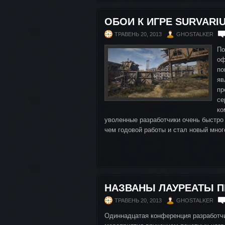
ОБОИ К ИГРЕ SURVARI
ТРАВЕНЬ 20, 2013
GHOSTALKER
По
оф
по
яв
пр
се
ко
уволенные разработчики очень быстро
чем годовой работы и стал новый мног
НАЗВАНЫ ЛАУРЕАТЫ П
ТРАВЕНЬ 20, 2013
GHOSTALKER
Одиннадцатая конференция разработчи