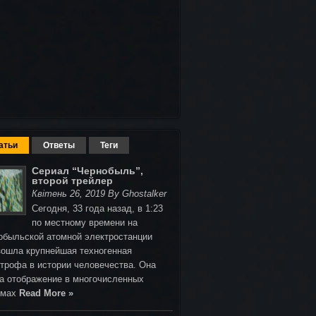
атьи
Ответы
Теги
Сериал “Чернобыль”,
второй трейлер
Квітень 26, 2019 By Ghostalker
Сегодня, 33 года назад, в 1:23
по местному времени на
обыльской атомной электростанции
зошла крупнейшая техногенная
строфа в истории человечества. Она
а отображение в многочисленных
ьмах
Read More »