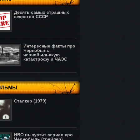
Десять самых страшных
секретов СССР
Интересные факты про
Чернобыль,
чернобыльскую
катастрофу и ЧАЭС
ИЛЬМЫ
Сталкер (1979)
HBO выпустит сериал про
Чернобыль (трейлер)