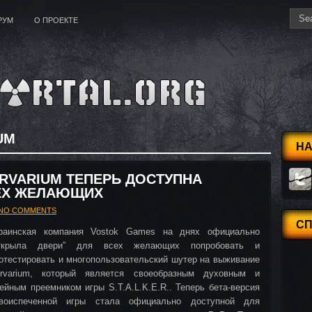
РУМ
О ПРОЕКТЕ
UM
НА
RVARIUM ТЕПЕРЬ ДОСТУПНА
ЕХ ЖЕЛАЮЩИХ
NO COMMENTS
С
раинская компания Vostok Games на днях официально
открыла двери” для всех желающих попробовать и
отестировать и многопользовательский шутер на выживание
rvarium, который является своеобразным духовным и
ейным преемником игры S.T.A.L.K.E.R.. Теперь бета-версия
воиспеченной игры стала официально доступной для