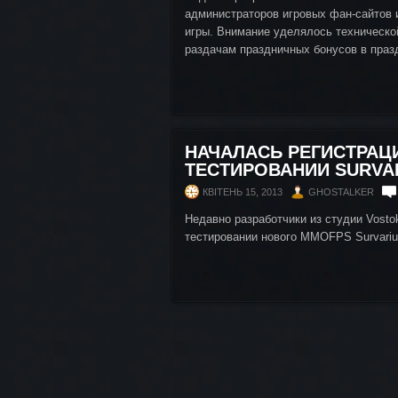
администраторов игровых фан-сайтов 
игры. Внимание уделялось техническо
раздачам праздничных бонусов в праз
НАЧАЛАСЬ РЕГИСТРАЦ
ТЕСТИРОВАНИИ SURVA
КВІТЕНЬ 15, 2013
GHOSTALKER
Недавно разработчики из студии Vost
тестировании нового MMOFPS Survariu