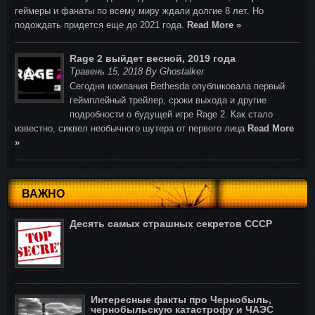
геймеры и фанаты по всему миру ждали долгие 8 лет. Но
подождать придется еще до 2021 года.
Read More »
Rage 2 выйдет весной, 2019 года
Травень 15, 2018 By Ghostalker
Cегодня компания Bethesda опубликовала первый
геймплейный трейлер, сроки выхода и другие
подробности о будущей игре Rage 2. Как стало
известно, сиквел необычного шутера от первого лица
Read More
»
ВАЖНО
Десять самых страшных секретов СССР
Интересные факты про Чернобыль,
чернобыльскую катастрофу и ЧАЭС