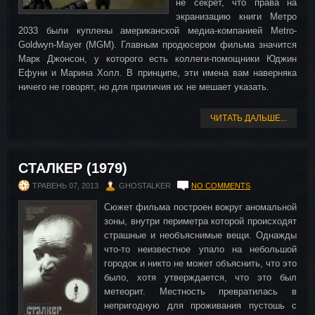
не секрет, что права на
экранизацию книги Метро
2033 были куплены американской медиа-компанией Metro-
Goldwyn-Mayer (MGM). Главным продюсером фильма значится
Марк Джонсон, у которого есть коллеги-помощники Юджин
Ефуни и Марина Холл. В принципе, эти имена вам наверняка
ничего не говорят, но для приличия их не мешает указать.
ЧИТАТЬ ДАЛЬШЕ...
СТАЛКЕР (1979)
ТРАВЕНЬ 07, 2013
GHOSTALKER
NO COMMENTS
Сюжет фильма построен вокруг аномальной
зоны, внутри периметра которой происходят
страшные и необъяснимые вещи. Однажды
что-то неизвестное упало на небольшой
городок и никто не может объяснить, что это
было, хотя утверждается, что это был
метеорит. Местность превратилась в
непригодную для проживания пустошь с