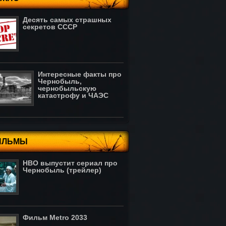
Десять самых страшных
секретов СССР
Интересные факты про
Чернобыль,
чернобыльскую
катастрофу и ЧАЭС
ИЛЬМЫ
HBO выпустит сериал про
Чернобыль (трейлер)
Фильм Metro 2033