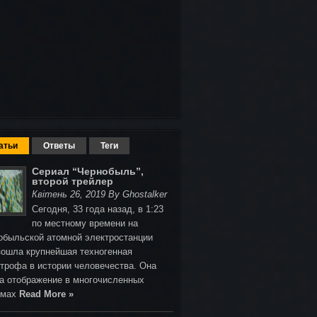
атьи
Ответы
Теги
Сериал “Чернобыль”,
второй трейлер
Квітень 26, 2019 By Ghostalker
Сегодня, 33 года назад, в 1:23
по местному времени на
обыльской атомной электростанции
зошла крупнейшая техногенная
строфа в истории человечества. Она
а отображение в многочисленных
ьмах
Read More »