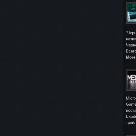
“Черн
назва
Черн
Всег
More
Micro
Game
поста
Exod
трей