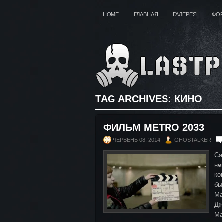
HOME
ГЛАВНАЯ
ГАЛЕРЕЯ
ФО
TAG ARCHIVES:
КИНО
ФИЛЬМ METRO 2033
ЧЕРВЕНЬ 08, 2014
GHOSTALKER
Са
не
ко
бы
Ma
Дж
Ма