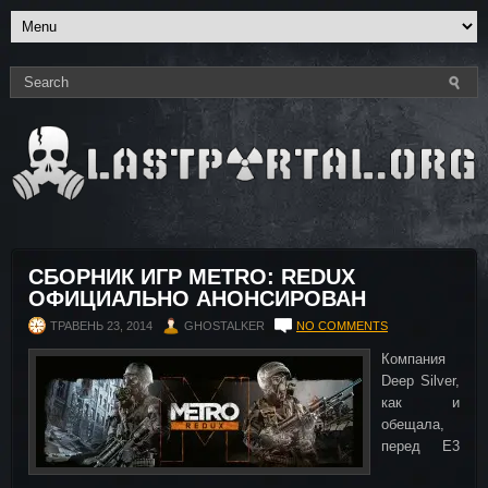
СБОРНИК ИГР METRO: REDUX
ОФИЦИАЛЬНО АНОНСИРОВАН
ТРАВЕНЬ 23, 2014
GHOSTALKER
NO COMMENTS
Компания
Deep Silver,
как и
обещала,
перед E3