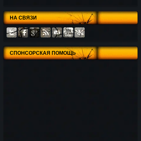
НА СВЯЗИ
СПОНСОРСКАЯ ПОМОЩЬ