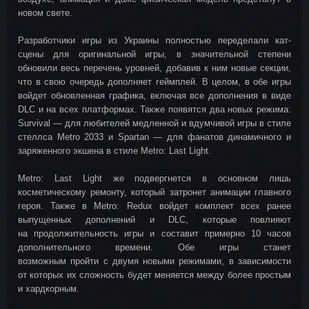
новом свете.
Разработчики игры из Украины полностью переделали кат-
сцены для оригинальной игры, в значительной степени
обновили весь перечень уровней, добавив к ним новые секции,
что в свою очередь дополняет геймплей. В целом, в обе игры
войдет обновленная графика, включая все дополнения в виде
DLC и на всех платформах. Также появятся два новых режима:
Survival — для любителей медленной и вдумчивой игры в стиле
стеллса Metro 2033 и Spartan — для фанатов динамичного и
заряженного экшена в стиле Metro: Last Light.
Metro: Last Light же подвергнется в основном лишь
косметическому ремонту, который затронет анимации главного
героя. Также в Metro: Redux войдет комплект всех ранее
выпущенных дополнений и DLC, которые повлияют
на продолжительность игры и составит примерно 10 часов
дополнительного времени. Обе игры станет
возможным пройти с двумя новыми режимами, в зависимости
от которых их сложность будет меняется между более простым
и хардкорным.