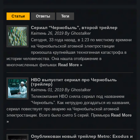
Статьи
Ответы
Теги
Сериал “Чернобыль”, второй трейлер
Квітень 26, 2019 By Ghostalker
Сегодня, 33 года назад, в 1:23 по местному времени
на Чернобыльской атомной электростанции
произошла крупнейшая техногенная катастрофа в
истории человечества. Она нашла отображение в
многочисленных фильмах
Read More »
HBO выпустит сериал про Чернобыль
(трейлер)
Квітень 01, 2019 By Ghostalker
Телекомпания HBO сняла сериал под названием
“Чернобыль”. Как нетрудно догадаться из названия,
сериал повествует про аварию на Чернобыльской атомной
электростанции. Всего было снято 5 серий. Премьера
Read More
»
Опубликован новый трейлер Metro: Exodus и