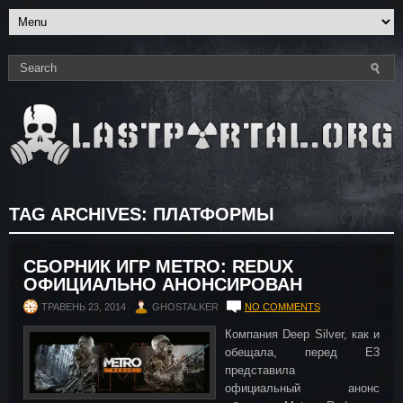
TAG ARCHIVES:
ПЛАТФОРМЫ
СБОРНИК ИГР METRO: REDUX
ОФИЦИАЛЬНО АНОНСИРОВАН
ТРАВЕНЬ 23, 2014
GHOSTALKER
NO COMMENTS
Компания Deep Silver, как и
обещала, перед E3
представила
официальный анонс