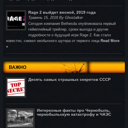
Rage 2 выйдет весной, 2019 года
Травень 15, 2018 By Ghostalker
Cегодня компания Bethesda опубликовала первый
геймплейный трейлер, сроки выхода и другие
подробности о будущей игре Rage 2. Как стало
известно, сиквел необычного шутера от первого лица
Read More
»
ВАЖНО
Десять самых страшных секретов СССР
Интересные факты про Чернобыль,
чернобыльскую катастрофу и ЧАЭС