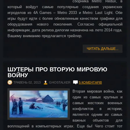
сборника Metro: Redux, в
который войдут самые популярные создания украинских
игроделов из 4A Games – Metro 2033 и Metro: Last Light. Обе
игры будут идти с более обновленным качеством графики для
оборудования нового поколения. Согласно официальной
информации, дата релиза дилогии назначена на лето 2014 года.
Вашему вниманию предлагается трейлер.
ЧИТАТЬ ДАЛЬШЕ...
ШУТЕРЫ ПРО ВТОРУЮ МИРОВУЮ
ВОЙНУ
ТРАВЕНЬ 02, 2013
GHOSTALKER
5 КОМЕНТАРІВ
Вторая мировая война, как
один из самых крупных и
самых жестоких военных
конфликтов в истории,
является одним из самых
важных объектов для
воплощений в компьютерных играх. Еще бы! Чего стоит тот