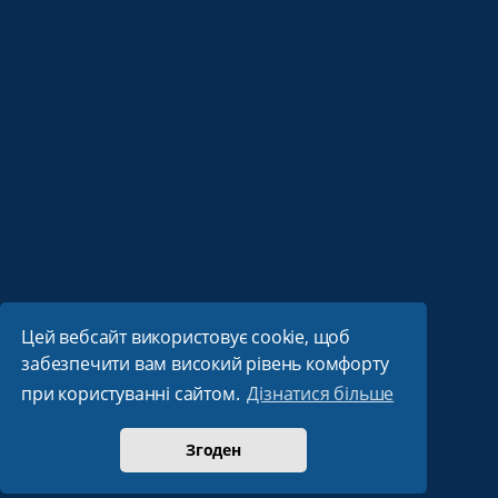
Цей вебсайт використовує cookie, щоб
забезпечити вам високий рівень комфорту
при користуванні сайтом.
Дізнатися більше
Згоден