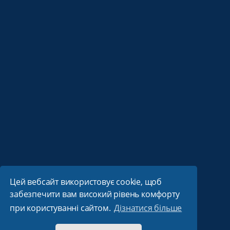
Цей вебсайт використовує cookie, щоб
забезпечити вам високий рівень комфорту
при користуванні сайтом.
Дізнатися більше