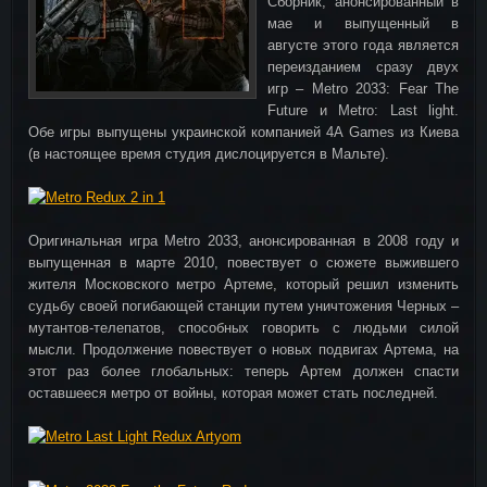
Сборник, анонсированный в
мае и выпущенный в
августе этого года является
переизданием сразу двух
игр – Metro 2033: Fear The
Future и Metro: Last light.
Обе игры выпущены украинской компанией 4A Games из Киева
(в настоящее время студия дислоцируется в Мальте).
Оригинальная игра Metro 2033, анонсированная в 2008 году и
выпущенная в марте 2010, повествует о сюжете выжившего
жителя Московского метро Артеме, который решил изменить
судьбу своей погибающей станции путем уничтожения Черных –
мутантов-телепатов, способных говорить с людьми силой
мысли. Продолжение повествует о новых подвигах Артема, на
этот раз более глобальных: теперь Артем должен спасти
оставшееся метро от войны, которая может стать последней.