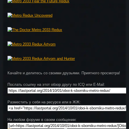
Качайте и делитесь со своими друзьями. Приятного просмотра!
Послать ссылку на этот обзор другу по ICQ или E-Mail:
Разместить у себя на ресурсе или в ЖЖ:
На любом форуме в своем сообщении: