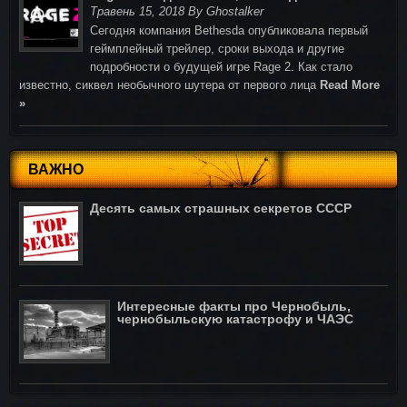
Травень 15, 2018 By Ghostalker
Cегодня компания Bethesda опубликовала первый
геймплейный трейлер, сроки выхода и другие
подробности о будущей игре Rage 2. Как стало
известно, сиквел необычного шутера от первого лица
Read More
»
ВАЖНО
Десять самых страшных секретов СССР
Интересные факты про Чернобыль,
чернобыльскую катастрофу и ЧАЭС