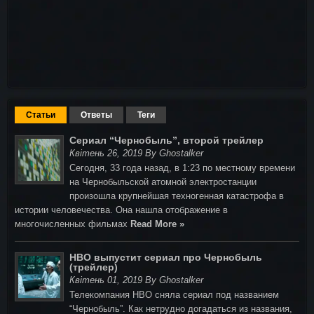
Статьи
Ответы
Теги
Сериал “Чернобыль”, второй трейлер
Квітень 26, 2019 By Ghostalker
Сегодня, 33 года назад, в 1:23 по местному времени
на Чернобыльской атомной электростанции
произошла крупнейшая техногенная катастрофа в
истории человечества. Она нашла отображение в
многочисленных фильмах
Read More »
HBO выпустит сериал про Чернобыль
(трейлер)
Квітень 01, 2019 By Ghostalker
Телекомпания HBO сняла сериал под названием
“Чернобыль”. Как нетрудно догадаться из названия,