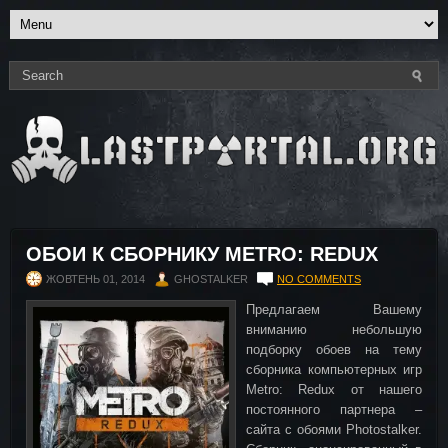
ОБОИ К СБОРНИКУ METRO: REDUX
ЖОВТЕНЬ 01, 2014
GHOSTALKER
NO COMMENTS
Предлагаем Вашему
вниманию небольшую
подборку обоев на тему
сборника компьютерных игр
Metro: Redux от нашего
постоянного партнера –
сайта с обоями Photostalker.