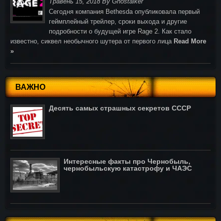
Травень 15, 2018 By Ghostalker
Cегодня компания Bethesda опубликовала первый
геймплейный трейлер, сроки выхода и другие
подробности о будущей игре Rage 2. Как стало
известно, сиквел необычного шутера от первого лица
Read More
»
ВАЖНО
Десять самых страшных секретов СССР
Интересные факты про Чернобыль,
чернобыльскую катастрофу и ЧАЭС