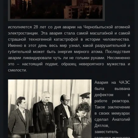
исполняется 28 лет со дня аварии на Чернобыльской атомной
электростанции. Эта авария стала самой масштабной и самой
страшной техногенной катастрофой в истории человечества.
Именно в этот день весь мир узнал, какой разрушительной и
губительной может быть энергия мирного атома. Последствия
аварии ликвидировали чуть ли не голыми руками. Несомненно
это – настоящий подвиг, образец невероятного мужества и
смелости.
Авария на ЧАЭС
была вызвана
дефектом в
работе реактора.
Такое заключение
в своих мемуарах
сделал Анатолий
Дятлов,
заместитель
главного инженера