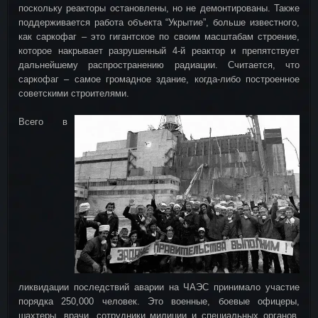
поскольку реакторы остановлены, но не демонтированы. Также
поддерживается работа объекта “Укрытие”, больше известного,
как саркофаг – это гигантское по своим масштабам строение,
которое накрывает разрушенный 4-й реактор и препятствует
дальнейшему распространению радиации. Считается, что
саркофаг – самое громадное здание, когда-либо построенное
советскими строителями.
Всего в
ликвидации последствий аварии на ЧАЭС принимало участие
порядка 250,000 человек. Это военные, боевые офицеры,
шахтеры, врачи, сотрудники милиции и специальных органов,