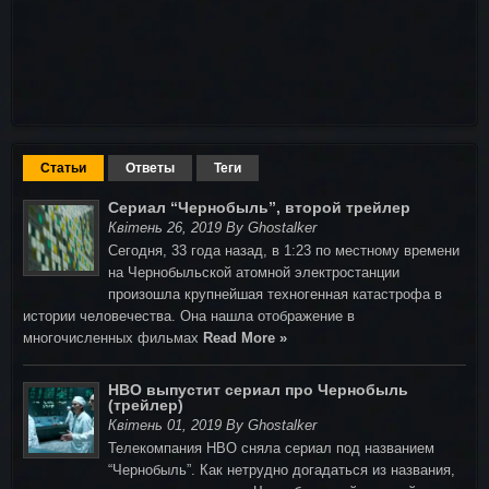
Статьи
Ответы
Теги
Сериал “Чернобыль”, второй трейлер
Квітень 26, 2019 By Ghostalker
Сегодня, 33 года назад, в 1:23 по местному времени
на Чернобыльской атомной электростанции
произошла крупнейшая техногенная катастрофа в
истории человечества. Она нашла отображение в
многочисленных фильмах
Read More »
HBO выпустит сериал про Чернобыль
(трейлер)
Квітень 01, 2019 By Ghostalker
Телекомпания HBO сняла сериал под названием
“Чернобыль”. Как нетрудно догадаться из названия,