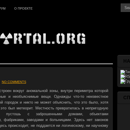
РУМ
О ПРОЕКТЕ
НА
NO COMMENTS
троен вокруг аномальной зоны, внутри периметра которой
ные и необъяснимые вещи. Однажды что-то неизвестное
С
й городок и никто не может объяснить, что это было, хотя
 это был метеорит. Местность превратилась в непригодную
я пустошь с заброшенными домами, объектами
и, фабриками, заводами и больницами. Здесь нет законов
десь происходит, не поддается ни логическому, ни научному