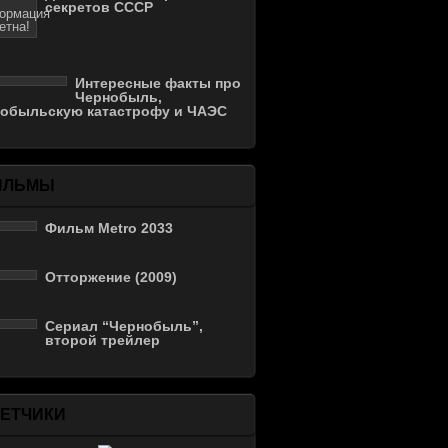
секретов СССР
Интересные факты про
Чернобыль,
нобыльскую катастрофу и ЧАЭС
ИЛЬМЫ
Фильм Metro 2033
Отторжение (2009)
Сериал “Чернобыль”,
второй трейлер
ЕТЧИКИ