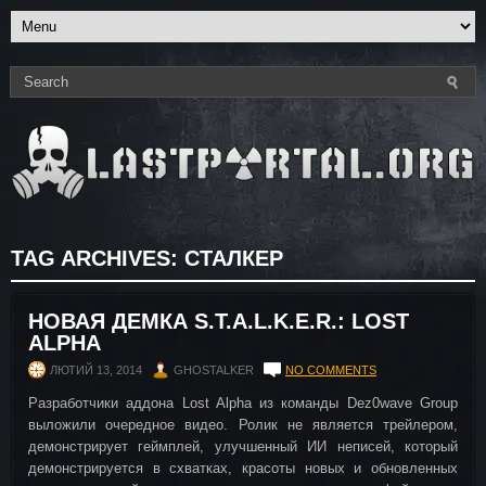
TAG ARCHIVES:
СТАЛКЕР
НОВАЯ ДЕМКА S.T.A.L.K.E.R.: LOST
ALPHA
ЛЮТИЙ 13, 2014
GHOSTALKER
NO COMMENTS
Разработчики аддона Lost Alpha из команды Dez0wave Group
выложили очередное видео. Ролик не является трейлером,
демонстрирует геймплей, улучшенный ИИ неписей, который
демонстрируется в схватках, красоты новых и обновленных