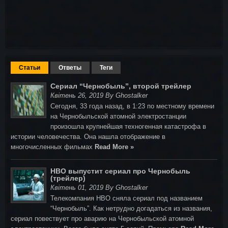
Статьи
Ответы
Теги
Сериал “Чернобыль”, второй трейлер
Квітень 26, 2019 By Ghostalker
Сегодня, 33 года назад, в 1:23 по местному времени
на Чернобыльской атомной электростанции
произошла крупнейшая техногенная катастрофа в
истории человечества. Она нашла отображение в
многочисленных фильмах
Read More »
HBO выпустит сериал про Чернобыль
(трейлер)
Квітень 01, 2019 By Ghostalker
Телекомпания HBO сняла сериал под названием
“Чернобыль”. Как нетрудно догадаться из названия,
сериал повествует про аварию на Чернобыльской атомной