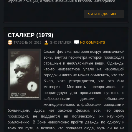
игровых локаций, а также изменения в игровом интерфейсе.
ЧИТАТЬ ДАЛЬШЕ...
СТАЛКЕР (1979)
ТРАВЕНЬ 07, 2013
GHOSTALKER
NO COMMENTS
Сюжет фильма построен вокруг аномальной
зоны, внутри периметра которой происходят
страшные и необъяснимые вещи. Однажды
что-то неизвестное упало на небольшой
городок и никто не может объяснить, что это
было, хотя утверждается, что это был
метеорит. Местность превратилась в
непригодную для проживания пустошь с
заброшенными домами, объектами
жизнедеятельности, фабриками, заводами и
больницами. Здесь нет законов физики, все, что здесь
происходит, не поддается ни логическому, ни научному
объяснению. В Зоне невозможно пройти дважды по одному и
тому же пути, а всякого, кто попадает сюда, чуть ли не на