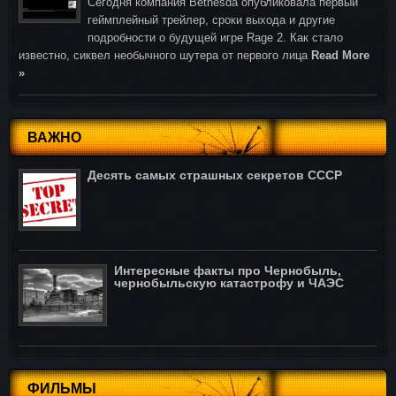
Cегодня компания Bethesda опубликовала первый
геймплейный трейлер, сроки выхода и другие
подробности о будущей игре Rage 2. Как стало
известно, сиквел необычного шутера от первого лица
Read More
»
ВАЖНО
Десять самых страшных секретов СССР
Интересные факты про Чернобыль,
чернобыльскую катастрофу и ЧАЭС
ФИЛЬМЫ