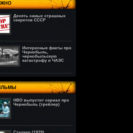
АЖНО
Десять самых страшных
секретов СССР
Интересные факты про
Чернобыль,
чернобыльскую
катастрофу и ЧАЭС
ИЛЬМЫ
HBO выпустит сериал про
Чернобыль (трейлер)
Сталкер (1979)