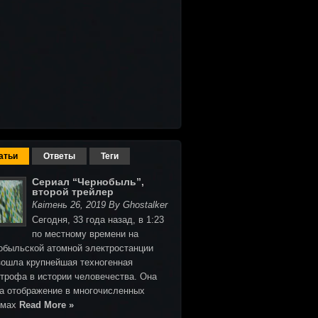
атьи
Ответы
Теги
Сериал “Чернобыль”,
второй трейлер
Квітень 26, 2019 By Ghostalker
Сегодня, 33 года назад, в 1:23
по местному времени на
обыльской атомной электростанции
зошла крупнейшая техногенная
строфа в истории человечества. Она
а отображение в многочисленных
ьмах
Read More »