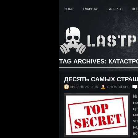
HOME
ГЛАВНАЯ
ГАЛЕРЕЯ
ФО
TAG ARCHIVES:
КАТАСТ
ДЕСЯТЬ САМЫХ СТРАШ
КВІТЕНЬ 26, 2015
GHOSTALKER
Из
пы
пр
мо
уг
не
во