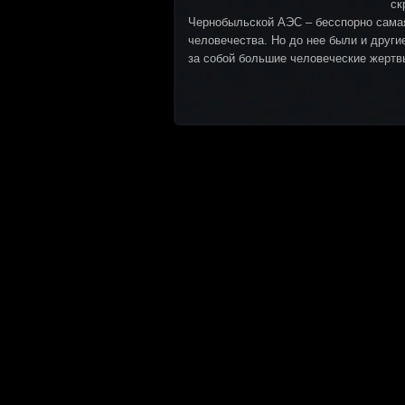
ск
Чернобыльской АЭС – бесспорно самая
человечества. Но до нее были и друг
за собой большие человеческие жертвы