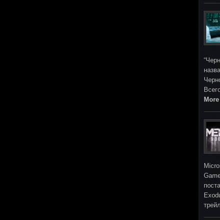
“Черн
назва
Черн
Всег
More
Micro
Game
поста
Exod
трей