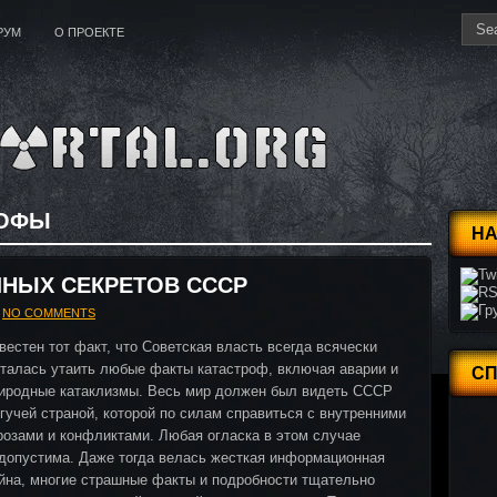
РУМ
О ПРОЕКТЕ
РОФЫ
НА
НЫХ СЕКРЕТОВ СССР
NO COMMENTS
вестен тот факт, что Советская власть всегда всячески
талась утаить любые факты катастроф, включая аварии и
С
иродные катаклизмы. Весь мир должен был видеть СССР
гучей страной, которой по силам справиться с внутренними
розами и конфликтами. Любая огласка в этом случае
допустима. Даже тогда велась жесткая информационная
йна, многие страшные факты и подробности тщательно