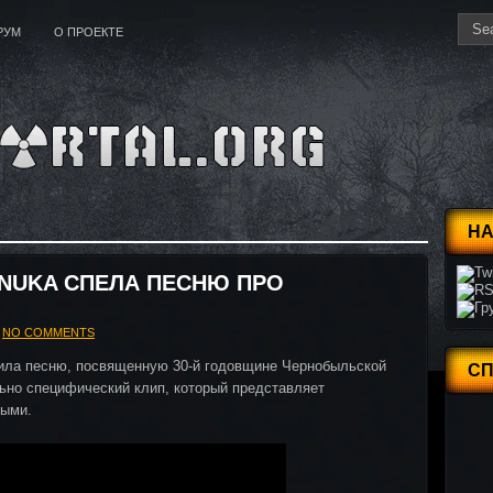
РУМ
О ПРОЕКТЕ
НА
ONUKA СПЕЛА ПЕСНЮ ПРО
NO COMMENTS
нила песню, посвященную 30-й годовщине Чернобыльской
С
ьно специфический клип, который представляет
ными.