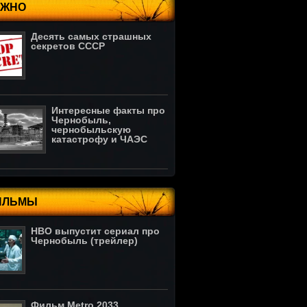
АЖНО
Десять самых страшных
секретов СССР
Интересные факты про
Чернобыль,
чернобыльскую
катастрофу и ЧАЭС
ИЛЬМЫ
HBO выпустит сериал про
Чернобыль (трейлер)
Фильм Metro 2033