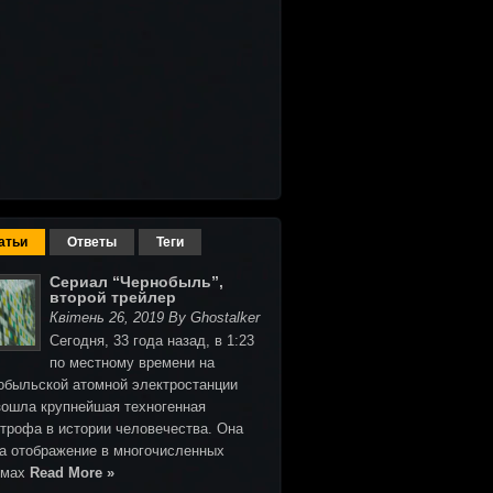
атьи
Ответы
Теги
Сериал “Чернобыль”,
второй трейлер
Квітень 26, 2019 By Ghostalker
Сегодня, 33 года назад, в 1:23
по местному времени на
обыльской атомной электростанции
зошла крупнейшая техногенная
строфа в истории человечества. Она
а отображение в многочисленных
ьмах
Read More »