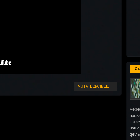
Ст
ЧИТАТЬ ДАЛЬШЕ...
Черн
прои
ката
нашл
фил