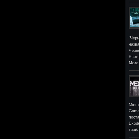
“Черн
назва
Черн
Всег
More
Micro
Game
поста
Exod
трей