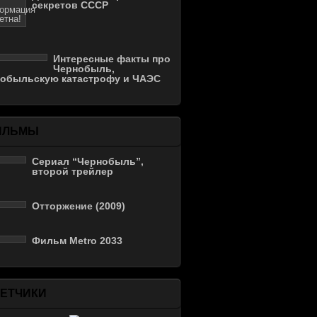
секретов СССР
Интересные факты про
Чернобыль,
нобыльскую катастрофу и ЧАЭС
ИЛЬМЫ
Сериал “Чернобыль”,
второй трейлер
Отторжение (2009)
Фильм Metro 2033
ЕТЧИКИ