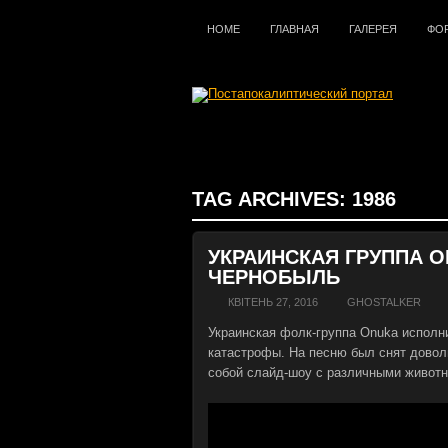
HOME
ГЛАВНАЯ
ГАЛЕРЕЯ
ФО
TAG ARCHIVES:
1986
УКРАИНСКАЯ ГРУППА 
ЧЕРНОБЫЛЬ
КВІТЕНЬ 27, 2016
GHOSTALKER
Украинская фолк-группа Onuka испол
катастрофы. На песню был снят довол
собой слайд-шоу с различными живот