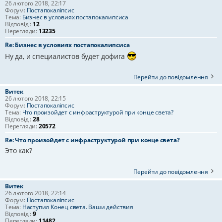
26 лютого 2018, 22:17
Форум:
Постапокаліпсис
Тема:
Бизнес в условиях постапокалипсиса
Відповіді:
12
Перегляди:
13235
Re: Бизнес в условиях постапокалипсиса
Ну да, и специалистов будет дофига
Перейти до повідомлення
Витек
26 лютого 2018, 22:15
Форум:
Постапокаліпсис
Тема:
Что произойдет с инфраструктурой при конце света?
Відповіді:
28
Перегляди:
20572
Re: Что произойдет с инфраструктурой при конце света?
Это как?
Перейти до повідомлення
Витек
26 лютого 2018, 22:14
Форум:
Постапокаліпсис
Тема:
Наступил Конец света. Ваши действия
Відповіді:
9
Перегляди:
11482