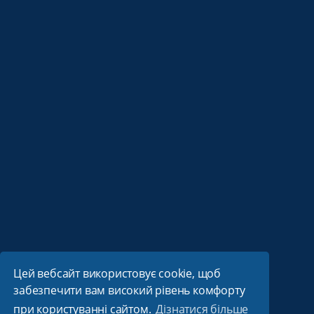
Цей вебсайт використовує cookie, щоб
забезпечити вам високий рівень комфорту
при користуванні сайтом.
Дізнатися більше