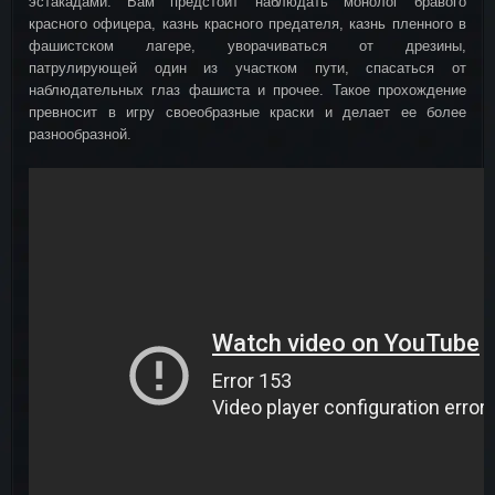
эстакадами. Вам предстоит наблюдать монолог бравого
красного офицера, казнь красного предателя, казнь пленного в
фашистском лагере, уворачиваться от дрезины,
патрулирующей один из участком пути, спасаться от
наблюдательных глаз фашиста и прочее. Такое прохождение
превносит в игру своеобразные краски и делает ее более
разнообразной.