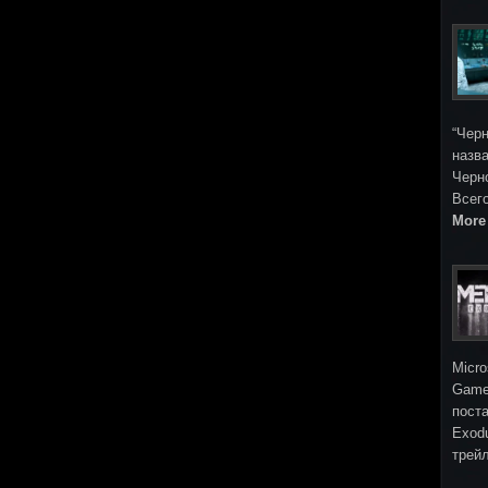
“Черн
назва
Черн
Всег
More
Micro
Game
поста
Exod
трей