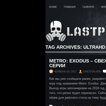
HOME
ГЛАВНАЯ
ГАЛЕРЕЯ
ФО
TAG ARCHIVES:
ULTRAHD
METRO: EXODUS – СВЕ
СЕРИИ
ЧЕРВЕНЬ 19, 2017
GHOSTALKER
Как мы уже сообщали ранее, разработ
игру под названием Metro: Exodus. Да
Выход игры запланирован на 2018 год,
того, что релиз будет перенесен. Се
обоев для рабочего стола на тему буд