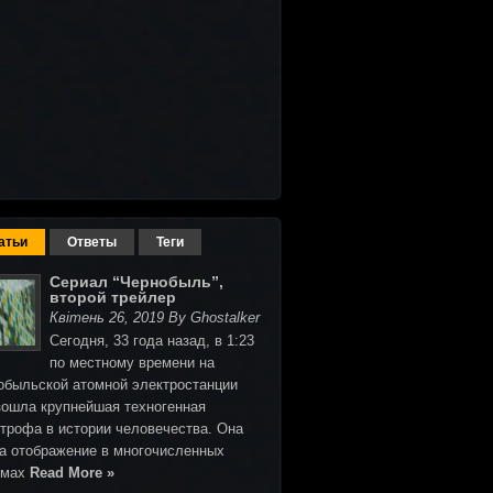
атьи
Ответы
Теги
Сериал “Чернобыль”,
второй трейлер
Квітень 26, 2019 By Ghostalker
Сегодня, 33 года назад, в 1:23
по местному времени на
обыльской атомной электростанции
зошла крупнейшая техногенная
строфа в истории человечества. Она
а отображение в многочисленных
ьмах
Read More »