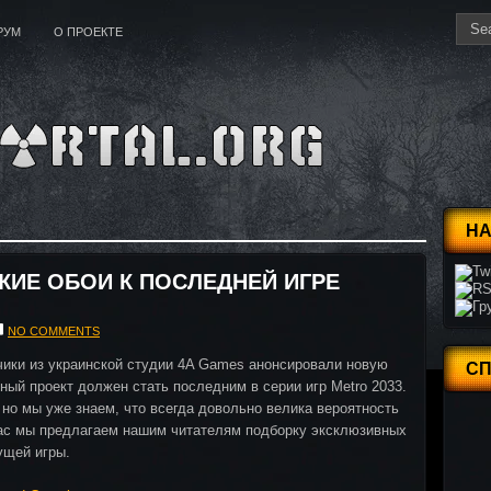
РУМ
О ПРОЕКТЕ
НА
ЖИЕ ОБОИ К ПОСЛЕДНЕЙ ИГРЕ
NO COMMENTS
чики из украинской студии 4A Games анонсировали новую
С
нный проект должен стать последним в серии игр Metro 2033.
 но мы уже знаем, что всегда довольно велика вероятность
йчас мы предлагаем нашим читателям подборку эксклюзивных
ущей игры.