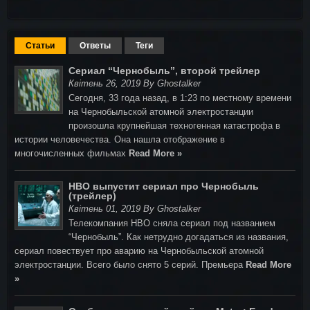
Статьи
Ответы
Теги
Сериал “Чернобыль”, второй трейлер
Квітень 26, 2019 By Ghostalker
Сегодня, 33 года назад, в 1:23 по местному времени
на Чернобыльской атомной электростанции
произошла крупнейшая техногенная катастрофа в
истории человечества. Она нашла отображение в
многочисленных фильмах
Read More »
HBO выпустит сериал про Чернобыль
(трейлер)
Квітень 01, 2019 By Ghostalker
Телекомпания HBO сняла сериал под названием
“Чернобыль”. Как нетрудно догадаться из названия,
сериал повествует про аварию на Чернобыльской атомной
электростанции. Всего было снято 5 серий. Премьера
Read More
»