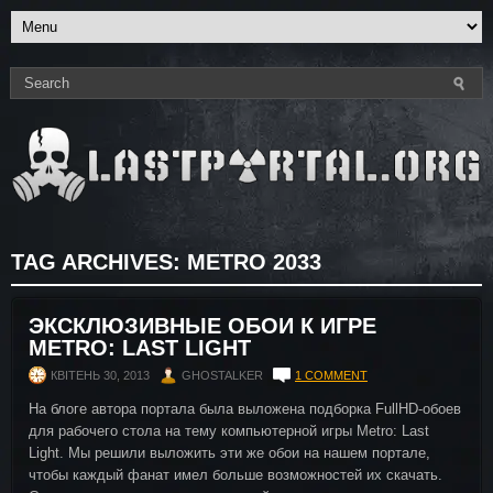
TAG ARCHIVES:
METRO 2033
ЭКСКЛЮЗИВНЫЕ ОБОИ К ИГРЕ
METRO: LAST LIGHT
КВІТЕНЬ 30, 2013
GHOSTALKER
1 COMMENT
На блоге автора портала была выложена подборка FullHD-обоев
для рабочего стола на тему компьютерной игры Metro: Last
Light. Мы решили выложить эти же обои на нашем портале,
чтобы каждый фанат имел больше возможностей их скачать.