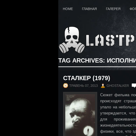
HOME
ГЛАВНАЯ
ГАЛЕРЕЯ
ФО
TAG ARCHIVES:
ИСПОЛНИ
СТАЛКЕР (1979)
ТРАВЕНЬ 07, 2013
GHOSTALKER
Сюжет фильма пос
происходят страш
упало на небольшо
утверждается, что
для проживани
жизнедеятельност
физики, все, что з