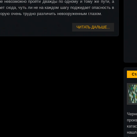
е невозможно пройти дважды по одному и тому же пути, а
ает сюда, чуть ли не на каждом шагу поджидает опасность в
торую очень трудно различить невооруженным глазом.
ЧИТАТЬ ДАЛЬШЕ...
Ст
Черн
прои
ката
нашл