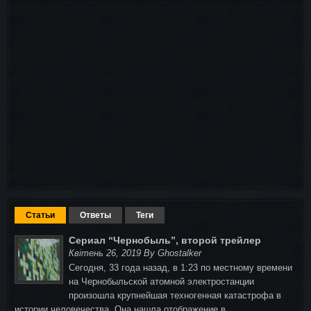
Статьи
Ответы
Теги
Сериал “Чернобыль”, второй трейлер
Квітень 26, 2019 By Ghostalker
Сегодня, 33 года назад, в 1:23 по местному времени
на Чернобыльской атомной электростанции
произошла крупнейшая техногенная катастрофа в
истории человечества. Она нашла отображение в