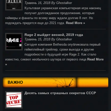
Травень 16, 2018 By Ghostalker
Культовая украинская компьютерная игра наконец
получит долгожданное продолжение, которые
геймеры и фанаты по всему миру ждали долгие 8 лет. Но
подождать придется еще до 2021 года.
Read More »
Rage 2 выйдет весной, 2019 года
Травень 15, 2018 By Ghostalker
Cегодня компания Bethesda опубликовала первый
геймплейный трейлер, сроки выхода и другие
подробности о будущей игре Rage 2. Как стало
известно, сиквел необычного шутера от первого лица
Read More
»
ВАЖНО
Десять самых страшных секретов СССР