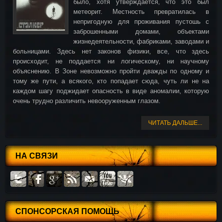
было, хотя утверждается, что это был
метеорит. Местность превратилась в
непригодную для проживания пустошь с
заброшенными домами, объектами
жизнедеятельности, фабриками, заводами и
больницами. Здесь нет законов физики, все, что здесь
происходит, не поддается ни логическому, ни научному
объяснению. В Зоне невозможно пройти дважды по одному и
тому же пути, а всякого, кто попадает сюда, чуть ли не на
каждом шагу поджидает опасность в виде аномалии, которую
очень трудно различить невооруженным глазом.
ЧИТАТЬ ДАЛЬШЕ...
НА СВЯЗИ
СПОНСОРСКАЯ ПОМОЩЬ