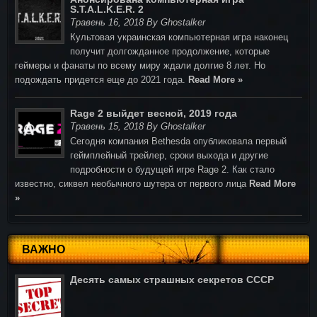
S.T.A.L.K.E.R. 2
Травень 16, 2018 By Ghostalker
Культовая украинская компьютерная игра наконец
получит долгожданное продолжение, которые
геймеры и фанаты по всему миру ждали долгие 8 лет. Но
подождать придется еще до 2021 года.
Read More »
Rage 2 выйдет весной, 2019 года
Травень 15, 2018 By Ghostalker
Cегодня компания Bethesda опубликовала первый
геймплейный трейлер, сроки выхода и другие
подробности о будущей игре Rage 2. Как стало
известно, сиквел необычного шутера от первого лица
Read More
»
ВАЖНО
Десять самых страшных секретов СССР