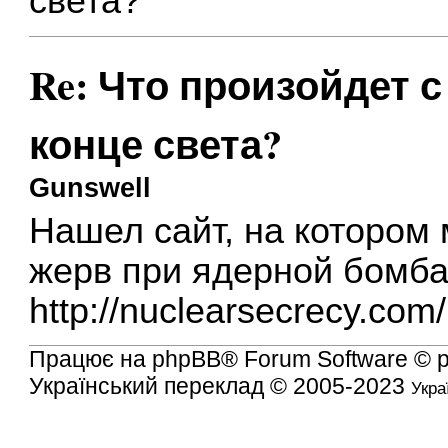
света?
Re: Что произойдет 
конце света?
Gunswell
Нашел сайт, на котором
жерв при ядерной бомба
http://nuclearsecrecy.co
Працює на
phpBB
® Forum Software © 
Український переклад © 2005-2023
Укра