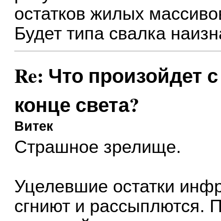
остатков жилых массивов
Будет типа свалка наизн
Re: Что произойдет 
конце света?
Витек
Страшное зрелище.
Уцелевшие остатки инф
сгниют и рассыплются. 