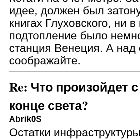
идее, должен был затону
книгах Глуховского, ни в
подтопление было немно
станция Венеция. А над 
соображайте.
Re: Что произойдет 
конце света?
Abrik0S
Остатки инфраструктуры