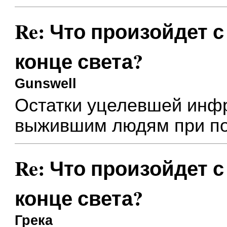
Re: Что произойдет 
конце света?
Gunswell
Остатки уцелевшей инфр
выжившим людям при пос
Re: Что произойдет 
конце света?
Грека