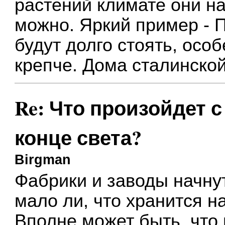
растений климате они на
можно. Яркий пример - П
будут долго стоять, осо
крепче. Дома сталинской
Re: Что произойдет 
конце света?
Birgman
Фабрики и заводы начну
мало ли, что хранится н
Вполне может быть, что 