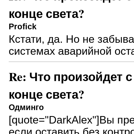
конце света?
Profick
Кстати, да. Но не забыв
системах аварийной ост
Re: Что произойдет 
конце света?
Одминго
[quote="DarkAlex"]Вы пр
если оставить без контр