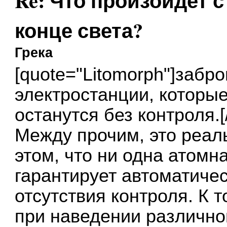
Re: Что произойдет 
конце света?
Грека
[quote="Litomorph"]заб
электростанции, которые
останутся без контроля.[
Между прочим, это реаль
этом, что ни одна атомн
гарантирует автоматичес
отсутствия контроля. К 
при наведении различно