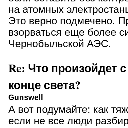
на атомных электростанц
Это верно подмечено. П
взорваться еще более с
Чернобыльской АЭС.
Re: Что произойдет 
конце света?
Gunswell
А вот подумайте: как тя
если не все люди разбир