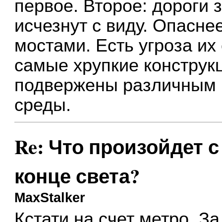
первое. Второе: дороги 
исчезнут с виду. Опаснее
мостами. Есть угроза их
самые хрупкие конструкц
подвержены различным 
среды.
Re: Что произойдет 
конце света?
MaxStalker
Кстати на счет метро. За