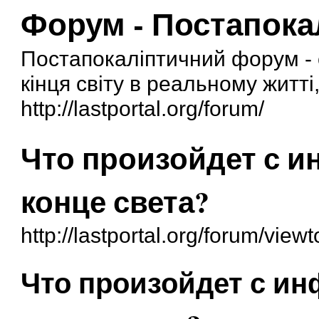
Форум - Постапока
Постапокаліптичний форум - 
кінця світу в реальному житті, 
http://lastportal.org/forum/
Что произойдет с и
конце света?
http://lastportal.org/forum/vie
Что произойдет с ин