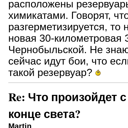
расположены резервуар
химикатами. Говорят, чт
разгерметизируется, то 
новая 30-километровая 
Чернобыльской. Не знаю
сейчас идут бои, что ес
такой резервуар?
Re: Что произойдет 
конце света?
Martin