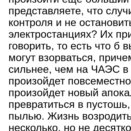
представляете, что случ
контроля и не останови
электростанциях? Их при
говорить, то есть что б 
могут взорваться, приче
сильнее, чем на ЧАЭС в 
произойдет повсеместно,
произойдет новый апока
превратиться в пустошь
пылью. Жизнь возродитьс
несколько, но не десятк