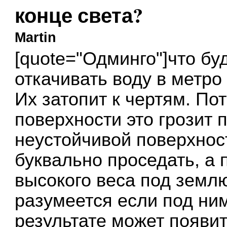
конце света?
Martin
[quote="Одминго"]что бу
откачивать воду в метро
Их затопит к чертям. По
поверхности это грозит 
неустойчивой поверхнос
буквально проседать, а 
высокого веса под землю
разумеется если под ним
результате может появит