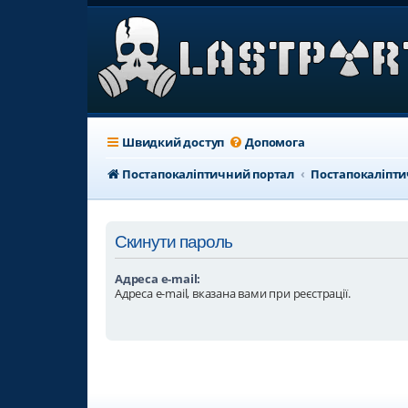
Швидкий доступ
Допомога
Постапокаліптичний портал
Постапокаліпт
Скинути пароль
Адреса e-mail:
Адреса e-mail, вказана вами при реєстрації.