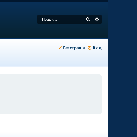
Пошук
Розширений пошу
Реєстрація
Вхід