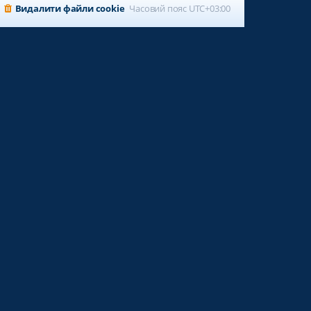
Видалити файли cookie
Часовий пояс
UTC+03:00