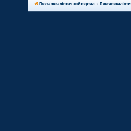
Постапокаліптичний портал
Постапокаліпт