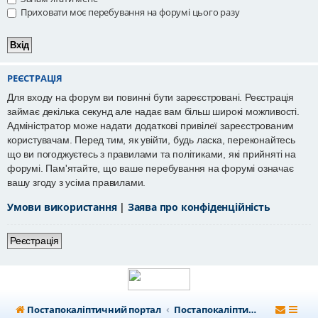
Приховати моє перебування на форумі цього разу
РЕЄСТРАЦІЯ
Для входу на форум ви повинні бути зареєстровані. Реєстрація
займає декілька секунд але надає вам більш широкі можливості.
Адміністратор може надати додаткові привілеї зареєстрованим
користувачам. Перед тим, як увійти, будь ласка, переконайтесь
що ви погоджуєтесь з правилами та політиками, які прийняті на
форумі. Пам'ятайте, що ваше перебування на форумі означає
вашу згоду з усіма правилами.
Умови використання
|
Заява про конфіденційність
Реєстрація
Постапокаліптичний портал
Постапокаліптичний форум