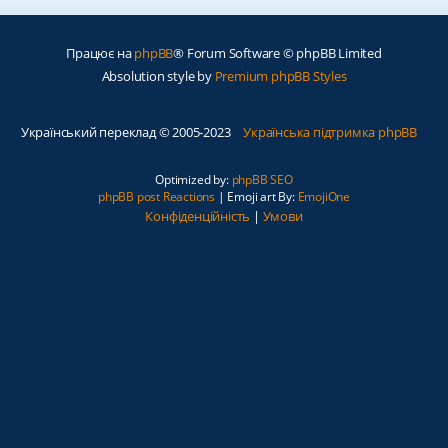
Працює на
phpBB
® Forum Software © phpBB Limited
Absolution style by
Premium phpBB Styles
Український переклад © 2005-2023
Українська підтримка phpBB
Optimized by:
phpBB SEO
phpBB post Reactions
| Emoji art By:
EmojiOne
Конфіденційність
|
Умови