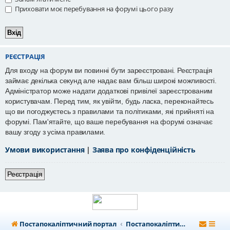
Приховати моє перебування на форумі цього разу
РЕЄСТРАЦІЯ
Для входу на форум ви повинні бути зареєстровані. Реєстрація
займає декілька секунд але надає вам більш широкі можливості.
Адміністратор може надати додаткові привілеї зареєстрованим
користувачам. Перед тим, як увійти, будь ласка, переконайтесь
що ви погоджуєтесь з правилами та політиками, які прийняті на
форумі. Пам'ятайте, що ваше перебування на форумі означає
вашу згоду з усіма правилами.
Умови використання
|
Заява про конфіденційність
Реєстрація
Постапокаліптичний портал
Постапокаліптичний форум