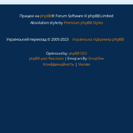
Працює на
phpBB
® Forum Software © phpBB Limited
Absolution style by
Premium phpBB Styles
Український переклад © 2005-2023
Українська підтримка phpBB
Optimized by:
phpBB SEO
phpBB post Reactions
| Emoji art By:
EmojiOne
Конфіденційність
|
Умови