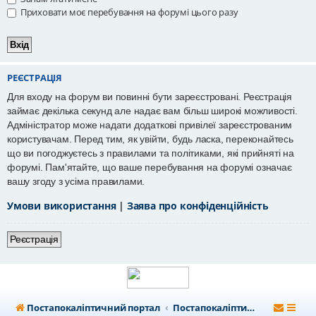
Приховати моє перебування на форумі цього разу
РЕЄСТРАЦІЯ
Для входу на форум ви повинні бути зареєстровані. Реєстрація
займає декілька секунд але надає вам більш широкі можливості.
Адміністратор може надати додаткові привілеї зареєстрованим
користувачам. Перед тим, як увійти, будь ласка, переконайтесь
що ви погоджуєтесь з правилами та політиками, які прийняті на
форумі. Пам'ятайте, що ваше перебування на форумі означає
вашу згоду з усіма правилами.
Умови використання
|
Заява про конфіденційність
Реєстрація
Постапокаліптичний портал
Постапокаліптичний форум