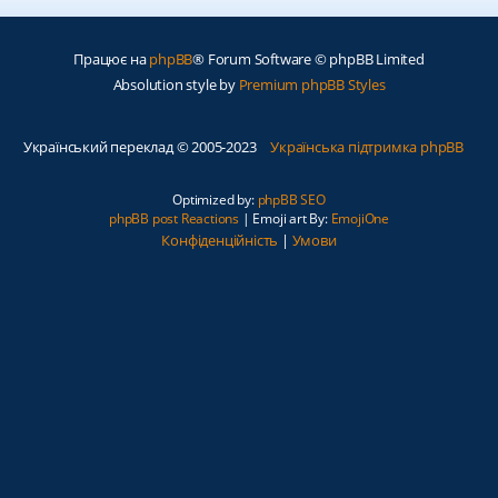
Працює на
phpBB
® Forum Software © phpBB Limited
Absolution style by
Premium phpBB Styles
Український переклад © 2005-2023
Українська підтримка phpBB
Optimized by:
phpBB SEO
phpBB post Reactions
| Emoji art By:
EmojiOne
Конфіденційність
|
Умови