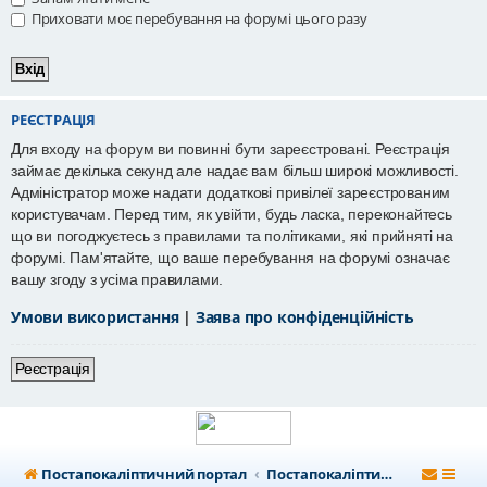
Приховати моє перебування на форумі цього разу
РЕЄСТРАЦІЯ
Для входу на форум ви повинні бути зареєстровані. Реєстрація
займає декілька секунд але надає вам більш широкі можливості.
Адміністратор може надати додаткові привілеї зареєстрованим
користувачам. Перед тим, як увійти, будь ласка, переконайтесь
що ви погоджуєтесь з правилами та політиками, які прийняті на
форумі. Пам'ятайте, що ваше перебування на форумі означає
вашу згоду з усіма правилами.
Умови використання
|
Заява про конфіденційність
Реєстрація
Постапокаліптичний портал
Постапокаліптичний форум