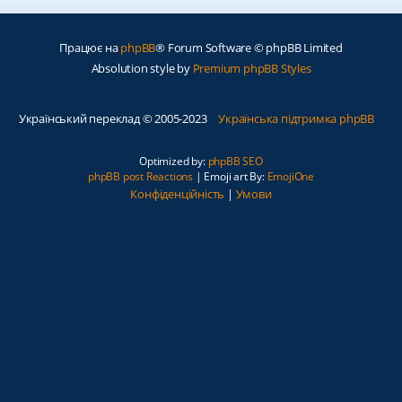
Працює на
phpBB
® Forum Software © phpBB Limited
Absolution style by
Premium phpBB Styles
Український переклад © 2005-2023
Українська підтримка phpBB
Optimized by:
phpBB SEO
phpBB post Reactions
| Emoji art By:
EmojiOne
Конфіденційність
|
Умови