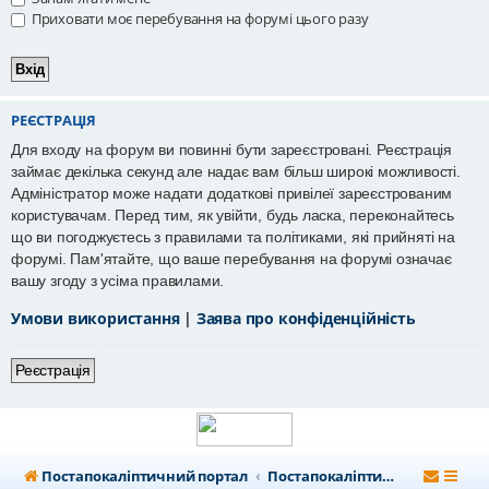
Приховати моє перебування на форумі цього разу
РЕЄСТРАЦІЯ
Для входу на форум ви повинні бути зареєстровані. Реєстрація
займає декілька секунд але надає вам більш широкі можливості.
Адміністратор може надати додаткові привілеї зареєстрованим
користувачам. Перед тим, як увійти, будь ласка, переконайтесь
що ви погоджуєтесь з правилами та політиками, які прийняті на
форумі. Пам'ятайте, що ваше перебування на форумі означає
вашу згоду з усіма правилами.
Умови використання
|
Заява про конфіденційність
Реєстрація
Постапокаліптичний портал
Постапокаліптичний форум