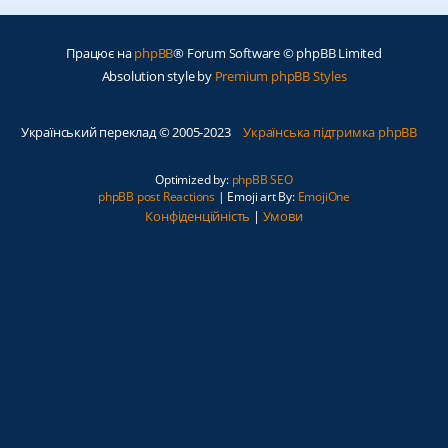
Працює на
phpBB
® Forum Software © phpBB Limited
Absolution style by
Premium phpBB Styles
Український переклад © 2005-2023
Українська підтримка phpBB
Optimized by:
phpBB SEO
phpBB post Reactions
| Emoji art By:
EmojiOne
Конфіденційність
|
Умови