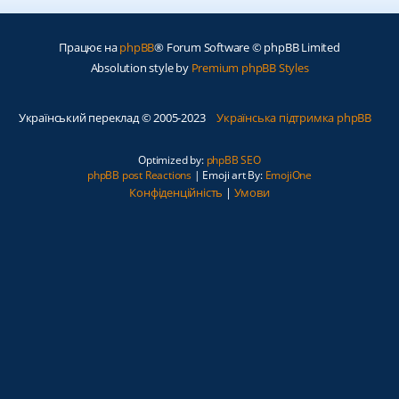
Працює на
phpBB
® Forum Software © phpBB Limited
Absolution style by
Premium phpBB Styles
Український переклад © 2005-2023
Українська підтримка phpBB
Optimized by:
phpBB SEO
phpBB post Reactions
| Emoji art By:
EmojiOne
Конфіденційність
|
Умови