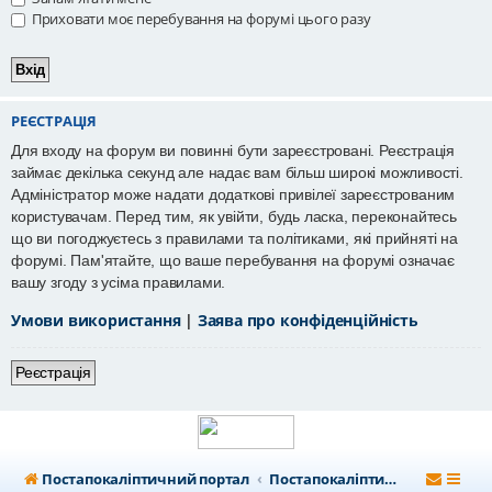
Приховати моє перебування на форумі цього разу
РЕЄСТРАЦІЯ
Для входу на форум ви повинні бути зареєстровані. Реєстрація
займає декілька секунд але надає вам більш широкі можливості.
Адміністратор може надати додаткові привілеї зареєстрованим
користувачам. Перед тим, як увійти, будь ласка, переконайтесь
що ви погоджуєтесь з правилами та політиками, які прийняті на
форумі. Пам'ятайте, що ваше перебування на форумі означає
вашу згоду з усіма правилами.
Умови використання
|
Заява про конфіденційність
Реєстрація
Постапокаліптичний портал
Постапокаліптичний форум