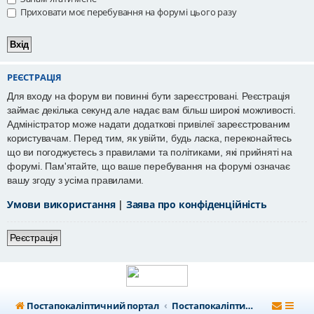
Приховати моє перебування на форумі цього разу
РЕЄСТРАЦІЯ
Для входу на форум ви повинні бути зареєстровані. Реєстрація
займає декілька секунд але надає вам більш широкі можливості.
Адміністратор може надати додаткові привілеї зареєстрованим
користувачам. Перед тим, як увійти, будь ласка, переконайтесь
що ви погоджуєтесь з правилами та політиками, які прийняті на
форумі. Пам'ятайте, що ваше перебування на форумі означає
вашу згоду з усіма правилами.
Умови використання
|
Заява про конфіденційність
Реєстрація
Постапокаліптичний портал
Постапокаліптичний форум