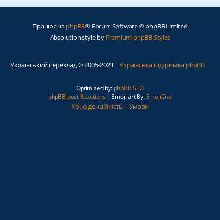
Працює на
phpBB
® Forum Software © phpBB Limited
Absolution style by
Premium phpBB Styles
Український переклад © 2005-2023
Українська підтримка phpBB
Optimized by:
phpBB SEO
phpBB post Reactions
| Emoji art By:
EmojiOne
Конфіденційність
|
Умови