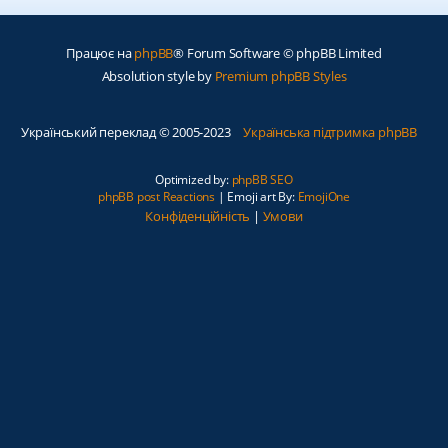
Працює на
phpBB
® Forum Software © phpBB Limited
Absolution style by
Premium phpBB Styles
Український переклад © 2005-2023
Українська підтримка phpBB
Optimized by:
phpBB SEO
phpBB post Reactions
| Emoji art By:
EmojiOne
Конфіденційність
|
Умови