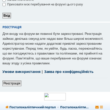
Приховати моє перебування на форумі цього разу
РЕЄСТРАЦІЯ
Для входу на форум ви повинні бути зареєстровані. Реєстрація
займає декілька секунд але надає вам більш широкі можливості.
Адміністратор може надати додаткові привілеї зареєстрованим
користувачам. Перед тим, як увійти, будь ласка, переконайтесь
що ви погоджуєтесь з правилами та політиками, які прийняті на
форумі. Пам'ятайте, що ваше перебування на форумі означає
вашу згоду з усіма правилами.
Умови використання
|
Заява про конфіденційність
Реєстрація
Постапокаліптичний портал
Постапокаліптичний форум