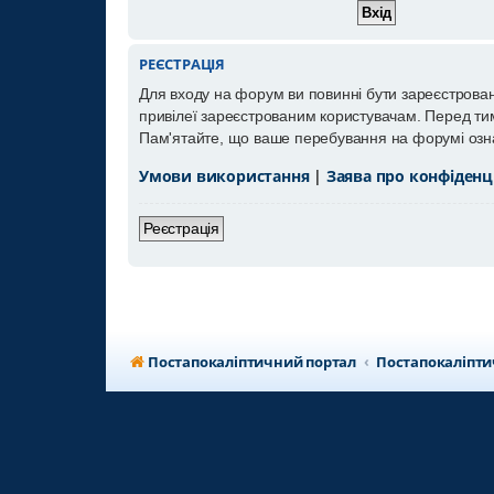
РЕЄСТРАЦІЯ
Для входу на форум ви повинні бути зареєстрован
привілеї зареєстрованим користувачам. Перед тим,
Пам'ятайте, що ваше перебування на форумі озна
Умови використання
|
Заява про конфіденц
Реєстрація
Постапокаліптичний портал
Постапокаліпт