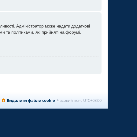
ливості. Адміністратор може надати додаткові
и та політиками, які прийняті на форумі.
Видалити файли cookie
Часовий пояс
UTC+03:00