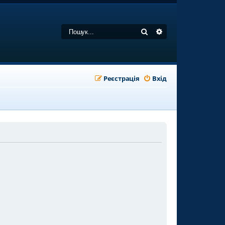
Пошук
Розширений пошу
Реєстрація
Вхід