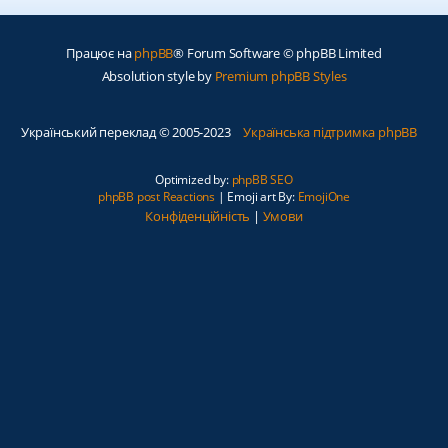
Працює на
phpBB
® Forum Software © phpBB Limited
Absolution style by
Premium phpBB Styles
Український переклад © 2005-2023
Українська підтримка phpBB
Optimized by:
phpBB SEO
phpBB post Reactions
| Emoji art By:
EmojiOne
Конфіденційність
|
Умови