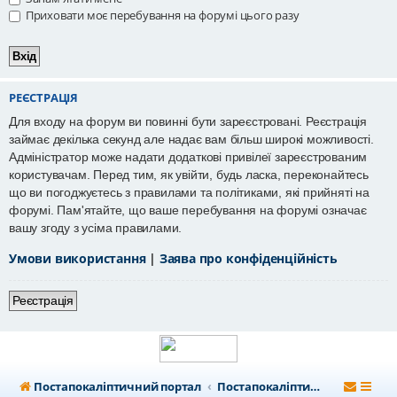
Приховати моє перебування на форумі цього разу
РЕЄСТРАЦІЯ
Для входу на форум ви повинні бути зареєстровані. Реєстрація
займає декілька секунд але надає вам більш широкі можливості.
Адміністратор може надати додаткові привілеї зареєстрованим
користувачам. Перед тим, як увійти, будь ласка, переконайтесь
що ви погоджуєтесь з правилами та політиками, які прийняті на
форумі. Пам'ятайте, що ваше перебування на форумі означає
вашу згоду з усіма правилами.
Умови використання
|
Заява про конфіденційність
Реєстрація
Постапокаліптичний портал
Постапокаліптичний форум