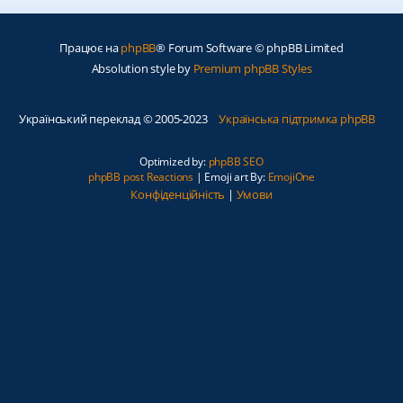
Працює на
phpBB
® Forum Software © phpBB Limited
Absolution style by
Premium phpBB Styles
Український переклад © 2005-2023
Українська підтримка phpBB
Optimized by:
phpBB SEO
phpBB post Reactions
| Emoji art By:
EmojiOne
Конфіденційність
|
Умови