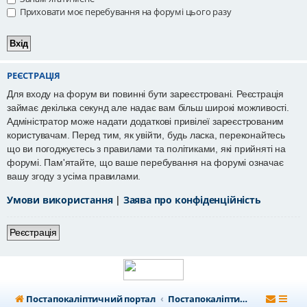
Приховати моє перебування на форумі цього разу
РЕЄСТРАЦІЯ
Для входу на форум ви повинні бути зареєстровані. Реєстрація
займає декілька секунд але надає вам більш широкі можливості.
Адміністратор може надати додаткові привілеї зареєстрованим
користувачам. Перед тим, як увійти, будь ласка, переконайтесь
що ви погоджуєтесь з правилами та політиками, які прийняті на
форумі. Пам'ятайте, що ваше перебування на форумі означає
вашу згоду з усіма правилами.
Умови використання
|
Заява про конфіденційність
Реєстрація
Постапокаліптичний портал
Постапокаліптичний форум