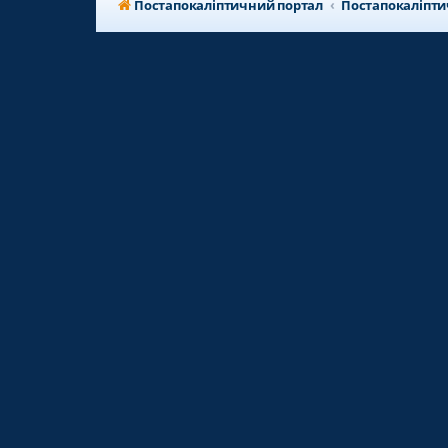
Постапокаліптичний портал
Постапокаліпт