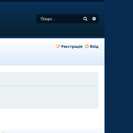
Пошук
Розширений пошу
Реєстрація
Вхід