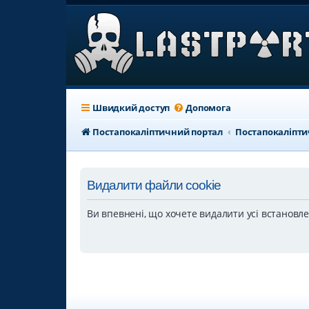
Швидкий доступ
Допомога
Постапокаліптичний портал
Постапокаліпт
Видалити файли cookie
Ви впевнені, що хочете видалити усі встановл