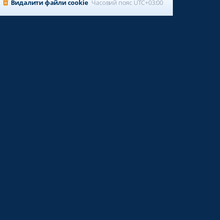
Видалити файли cookie
Часовий пояс
UTC+03:00