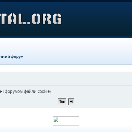
ичний форум
ені форумом файли cookie?