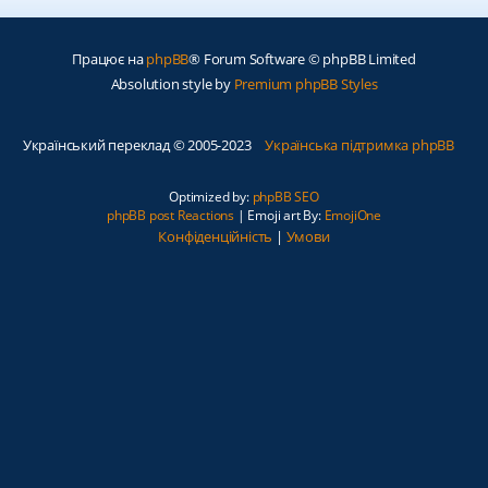
Працює на
phpBB
® Forum Software © phpBB Limited
Absolution style by
Premium phpBB Styles
Український переклад © 2005-2023
Українська підтримка phpBB
Optimized by:
phpBB SEO
phpBB post Reactions
| Emoji art By:
EmojiOne
Конфіденційність
|
Умови