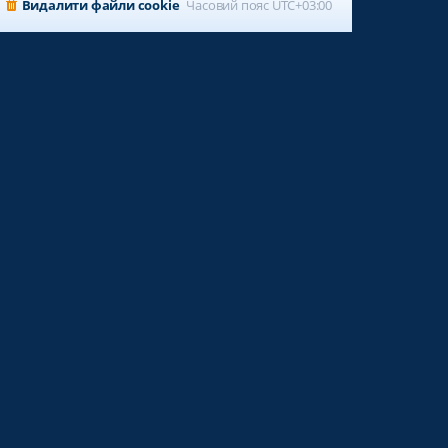
Видалити файли cookie
Часовий пояс
UTC+03:00