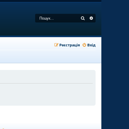
Пошук
Розширений пошу
Реєстрація
Вхід