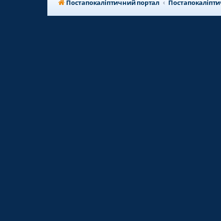
Постапокаліптичний портал
Постапокаліпт