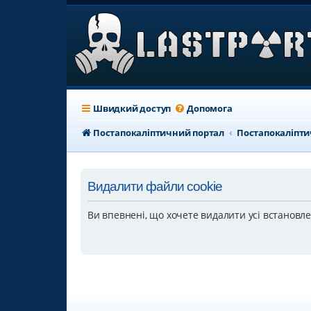
Швидкий доступ
Допомога
Постапокаліптичний портал
Постапокаліпт
Видалити файли cookie
Ви впевнені, що хочете видалити усі встановл