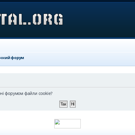
ичний форум
ені форумом файли cookie?