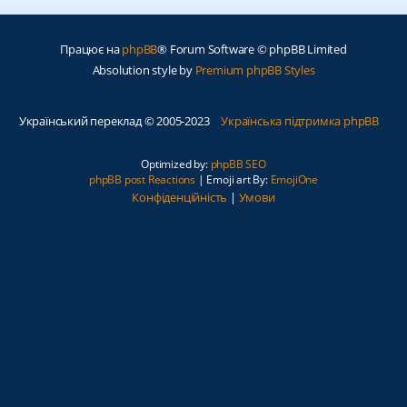
Працює на
phpBB
® Forum Software © phpBB Limited
Absolution style by
Premium phpBB Styles
Український переклад © 2005-2023
Українська підтримка phpBB
Optimized by:
phpBB SEO
phpBB post Reactions
| Emoji art By:
EmojiOne
Конфіденційність
|
Умови