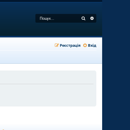
Пошук
Розширений пошу
Реєстрація
Вхід