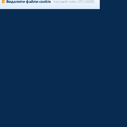
Видалити файли cookie
Часовий пояс
UTC+03:00