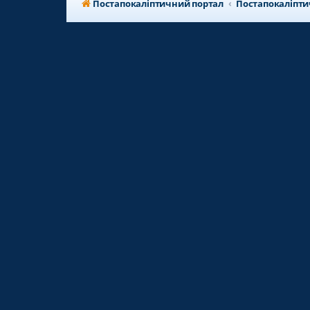
Постапокаліптичний портал
Постапокаліпт