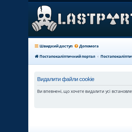
Швидкий доступ
Допомога
Постапокаліптичний портал
Постапокаліпт
Видалити файли cookie
Ви впевнені, що хочете видалити усі встановл