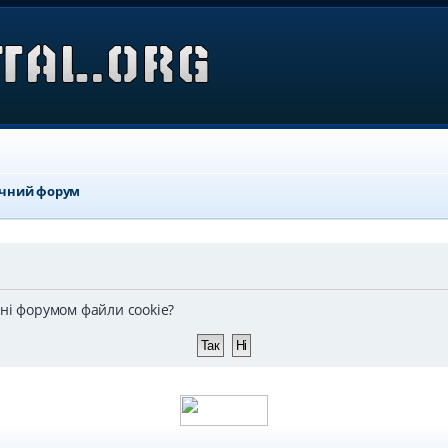
ичний форум
ені форумом файли cookie?