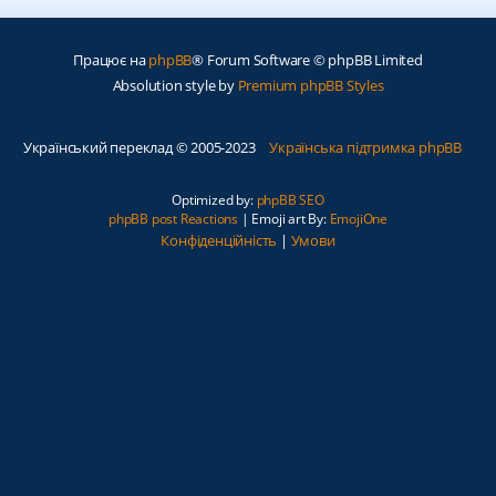
Працює на
phpBB
® Forum Software © phpBB Limited
Absolution style by
Premium phpBB Styles
Український переклад © 2005-2023
Українська підтримка phpBB
Optimized by:
phpBB SEO
phpBB post Reactions
| Emoji art By:
EmojiOne
Конфіденційність
|
Умови