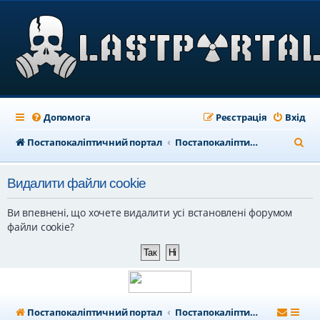
Допомога
Реєстрація
Вхід
П
Постапокаліптичний портал
Постапокаліптичний форум
о
Видалити файли cookie
ш
у
Ви впевнені, що хочете видалити усі встановлені форумом
к
файли cookie?
Постапокаліптичний портал
Постапокаліптичний форум