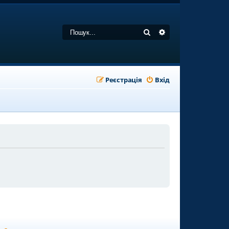
Пошук
Розширений пошу
Реєстрація
Вхід