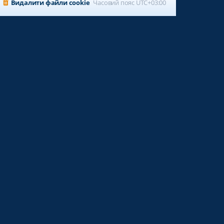
Видалити файли cookie
Часовий пояс
UTC+03:00