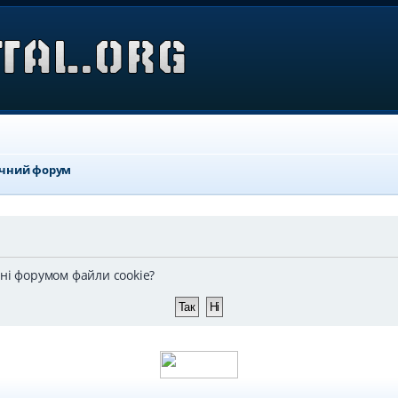
ичний форум
ені форумом файли cookie?