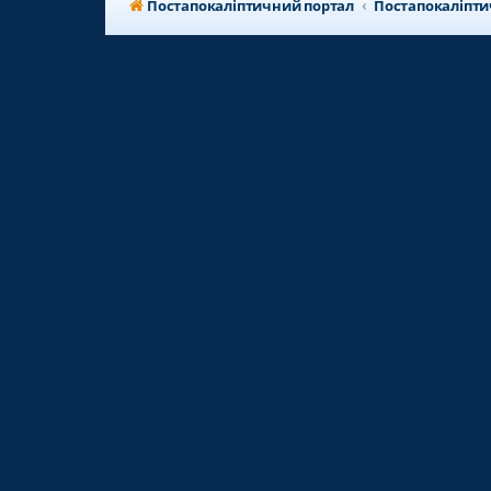
Постапокаліптичний портал
Постапокаліпт