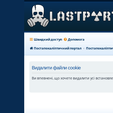
Швидкий доступ
Допомога
Постапокаліптичний портал
Постапокаліпт
Видалити файли cookie
Ви впевнені, що хочете видалити усі встановл