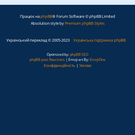
Працює на
phpBB
® Forum Software © phpBB Limited
Absolution style by
Premium phpBB Styles
Український переклад © 2005-2023
Українська підтримка phpBB
Optimized by:
phpBB SEO
phpBB post Reactions
| Emoji art By:
EmojiOne
Конфіденційність
|
Умови