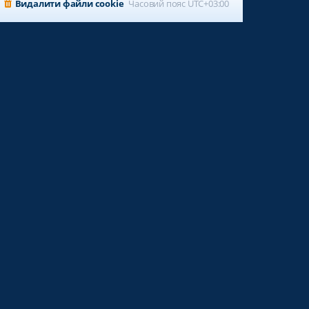
Видалити файли cookie
Часовий пояс
UTC+03:00