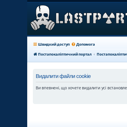
Швидкий доступ
Допомога
Постапокаліптичний портал
Постапокаліпт
Видалити файли cookie
Ви впевнені, що хочете видалити усі встановл