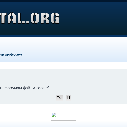
ичний форум
ені форумом файли cookie?