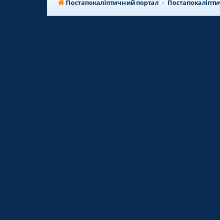
Постапокаліптичний портал
Постапокаліпт