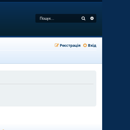
Пошук
Розширений пошу
Реєстрація
Вхід